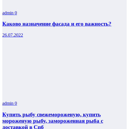
admin
0
Каково назначение фасада и его важность?
26.07.2022
admin
0
Купить рыбу свежемороженую, купить
мороженую рыбу, замороженная рыба с
доставкой в Спб