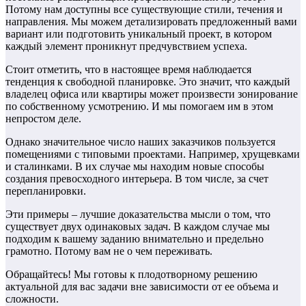
Потому нам доступны все существующие стили, течения и
направления. Мы можем детализировать предложенный вами
вариант или подготовить уникальный проект, в котором
каждый элемент проникнут предчувствием успеха.
Стоит отметить, что в настоящее время наблюдается
тенденция к свободной планировке. Это значит, что каждый
владелец офиса или квартиры может произвести зонирование
по собственному усмотрению. И мы помогаем им в этом
непростом деле.
Однако значительное число наших заказчиков пользуется
помещениями с типовыми проектами. Например, хрущевками
и сталинками. В их случае мы находим новые способы
создания превосходного интерьера. В том числе, за счет
перепланировки.
Эти примеры – лучшие доказательства мысли о том, что
существует двух одинаковых задач. В каждом случае мы
подходим к вашему заданию внимательно и предельно
грамотно. Потому вам не о чем переживать.
Обращайтесь! Мы готовы к плодотворному решению
актуальной для вас задачи вне зависимости от ее объема и
сложности.