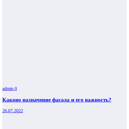
admin
0
Каково назначение фасада и его важность?
26.07.2022