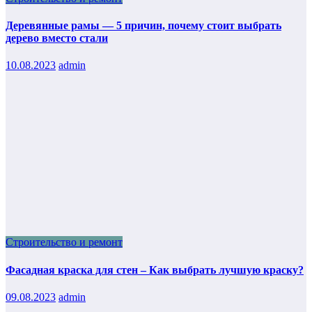
Деревянные рамы — 5 причин, почему стоит выбрать
дерево вместо стали
10.08.2023
admin
Строительство и ремонт
Фасадная краска для стен – Как выбрать лучшую краску?
09.08.2023
admin