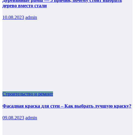
Деревянные рамы — 5 причин, почему стоит выбрать
дерево вместо стали
10.08.2023
admin
Строительство и ремонт
Фасадная краска для стен – Как выбрать лучшую краску?
09.08.2023
admin