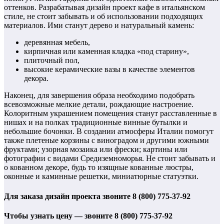
оттенков. Разрабатывая дизайн проект кафе в итальянском
стиле, не стоит забывать и об использовании подходящих
материалов. Ими станут дерево и натуральный камень:
деревянная мебель,
кирпичная или каменная кладка «под старину»,
плиточный пол,
высокие керамические вазы в качестве элементов
декора.
Наконец, для завершения образа необходимо подобрать
всевозможные мелкие детали, рождающие настроение.
Колоритным украшением помещения станут расставленные в
нишах и на полках традиционные винные бутылки и
небольшие бочонки. В создании атмосферы Италии помогут
также плетеные корзины с виноградом и другими южными
фруктами; узорная мозаика или фрески; картины или
фотографии с видами Средиземноморья. Не стоит забывать и
о кованном декоре, будь то изящные кованные люстры,
оконные и каминные решетки, миниатюрные статуэтки.
Для заказа дизайн проекта звоните 8 (800) 775-37-92
Чтобы узнать цену — звоните 8 (800) 775-37-92