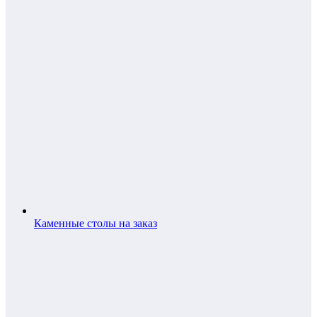
Каменные столы на заказ