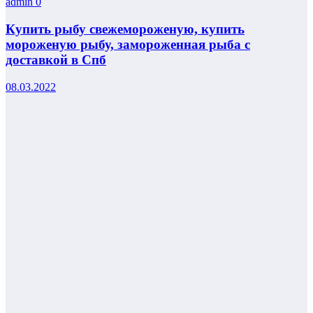
admin
0
Купить рыбу свежемороженую, купить
мороженую рыбу, замороженная рыба с
доставкой в Спб
08.03.2022