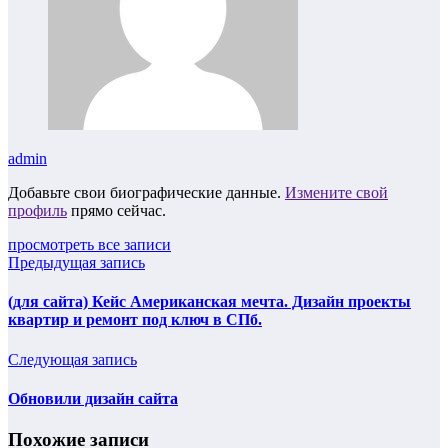
admin
Добавьте свои биографические данные.
Измените свой
профиль
прямо сейчас.
просмотреть все записи
Предыдущая запись
(для сайта) Кейс Американская мечта. Дизайн проекты
квартир и ремонт под ключ в СПб.
Следующая запись
Обновили дизайн сайта
Похожие записи