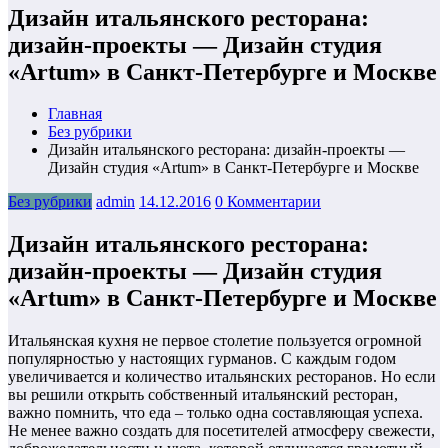
Дизайн итальянского ресторана:
дизайн-проекты — Дизайн студия
«Artum» в Санкт-Петербурге и Москве
Главная
Без рубрики
Дизайн итальянского ресторана: дизайн-проекты —
Дизайн студия «Artum» в Санкт-Петербурге и Москве
Без рубрики
admin
14.12.2016
0 Комментарии
Дизайн итальянского ресторана:
дизайн-проекты — Дизайн студия
«Artum» в Санкт-Петербурге и Москве
Итальянская кухня не первое столетие пользуется огромной
популярностью у настоящих гурманов. С каждым годом
увеличивается и количество итальянских ресторанов. Но если
вы решили открыть собственный итальянский ресторан,
важно помнить, что еда – только одна составляющая успеха.
Не менее важно создать для посетителей атмосферу свежести,