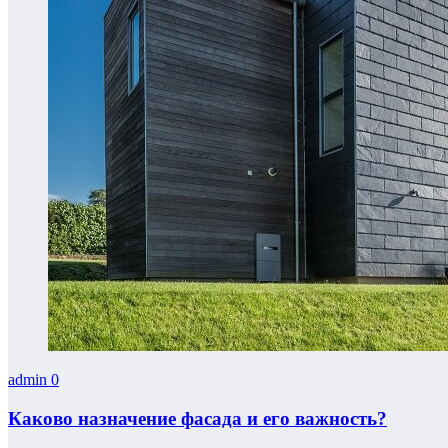
admin
0
Каково назначение фасада и его важность?