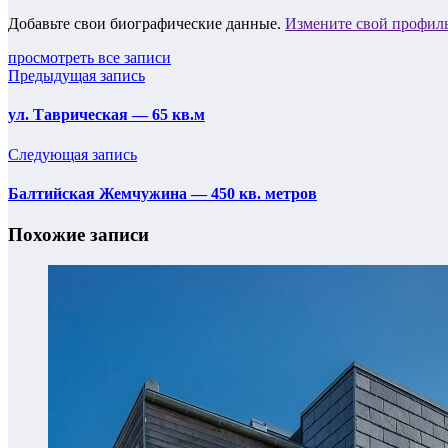
Добавьте свои биографические данные.
Измените свой профил
просмотреть все записи
Предыдущая запись
ул. Таврическая — 65 кв.м
Следующая запись
Балтийская Жемчужина — 450 кв. метров
Похожие записи