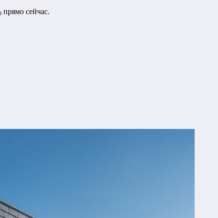
ь
прямо сейчас.