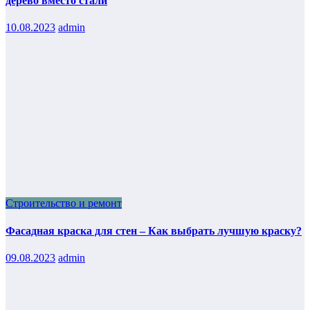
дерево вместо стали
10.08.2023
admin
Строительство и ремонт
Фасадная краска для стен – Как выбрать лучшую краску?
09.08.2023
admin