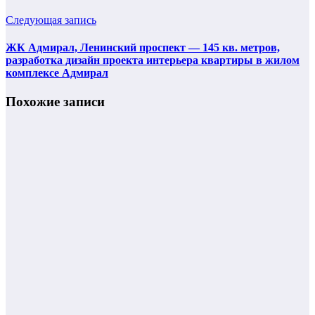
Следующая запись
ЖК Адмирал, Ленинский проспект — 145 кв. метров,
разработка дизайн проекта интерьера квартиры в жилом
комплексе Адмирал
Похожие записи