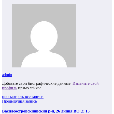
admin
Добавьте свои биографические данные.
Измените свой
профиль
прямо сейчас.
просмотреть все записи
Предыдущая запись
Василеостровскийвский р-н, 26 линия ВО, д. 15