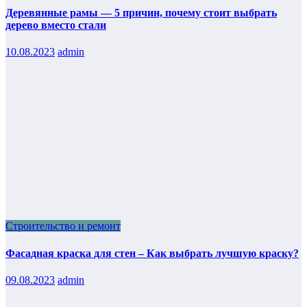
Деревянные рамы — 5 причин, почему стоит выбрать
дерево вместо стали
10.08.2023
admin
Строительство и ремонт
Фасадная краска для стен – Как выбрать лучшую краску?
09.08.2023
admin