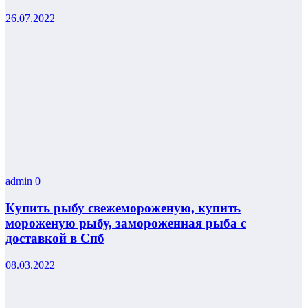
26.07.2022
admin
0
Купить рыбу свежемороженую, купить
мороженую рыбу, замороженная рыба с
доставкой в Спб
08.03.2022