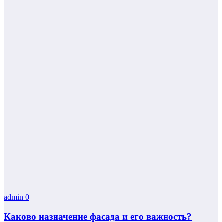
admin
0
Каково назначение фасада и его важность?