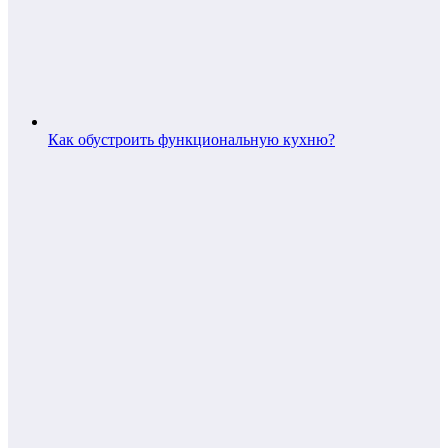
Как обустроить функциональную кухню?