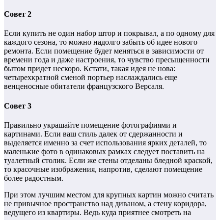
Совет 2
Если купить не один набор штор и покрывал, а по одному для
каждого сезона, то можно надолго забыть об идее нового
ремонта. Если помещение будет меняться в зависимости от
времени года и даже настроения, то чувство пресыщенности
бытом придет нескоро. Кстати, такая идея не нова:
четырехкратной сменой портьер наслаждались еще
венценосные обитатели французского Версаля.
Совет 3
Правильно украшайте помещение фотографиями и
картинами. Если ваш стиль далек от сдержанности и
выделяется именно за счет использования ярких деталей, то
маленькие фото в одинаковых рамках следует поставить на
туалетный столик. Если же стены отделаны бледной краской,
то красочные изображения, напротив, сделают помещение
более радостным.
При этом лучшим местом для крупных картин можно считать
не привычное пространство над диваном, а стену коридора,
ведущего из квартиры. Ведь куда приятнее смотреть на