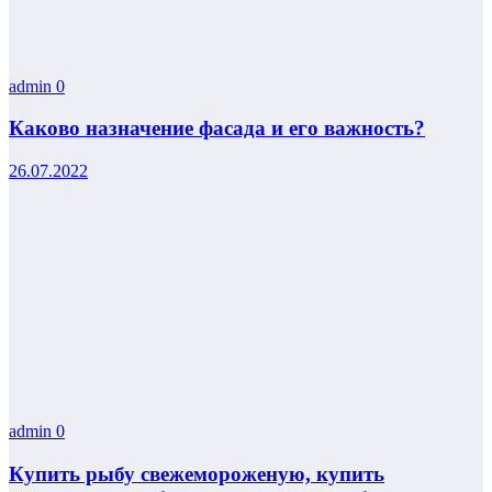
admin
0
Каково назначение фасада и его важность?
26.07.2022
admin
0
Купить рыбу свежемороженую, купить