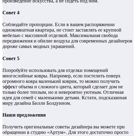
произведение искусства, а не сидеть под ним.
Совет 4
Соблюдайте пропорции. Если в вашем распоряжении
однокомнатная квартира, не стоит заставлять ее крупной
мебелью с массивной отделкой. Максимальная свобода
передвижения и обилие воздуха для современных дизайнеров
дороже самых модных украшений.
Совет 5
Попробуйте использовать для отделки помещений
многослойные ковры. Например, если постелить поверх
огромного ковра маленький коврик, то можно получить
эффект объема и сложного цвета, который сделает дом не
только более теплым, но и невероятно уютным. Отличная
идея для семей с маленькими детьми. Кстати, подсказанная
миру дизайна Билли Болдуином.
Наши предложения
Получить оригинальные советы дизайнера вы можете при
обращении в студию «Артум». Для этого достаточно просто