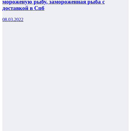
мороженую рыбу, замороженная рыба с
доставкой в Спб
08.03.2022