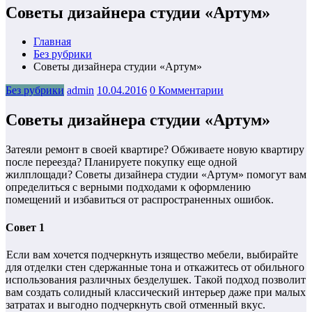
Советы дизайнера студии «Артум»
Главная
Без рубрики
Советы дизайнера студии «Артум»
Без рубрики
admin
10.04.2016
0 Комментарии
Советы дизайнера студии «Артум»
Затеяли ремонт в своей квартире? Обживаете новую квартиру
после переезда? Планируете покупку еще одной
жилплощади? Советы дизайнера студии «Артум» помогут вам
определиться с верными подходами к оформлению
помещений и избавиться от распространенных ошибок.
Совет 1
Если вам хочется подчеркнуть изящество мебели, выбирайте
для отделки стен сдержанные тона и откажитесь от обильного
использования различных безделушек. Такой подход позволит
вам создать солидный классический интерьер даже при малых
затратах и выгодно подчеркнуть свой отменный вкус.