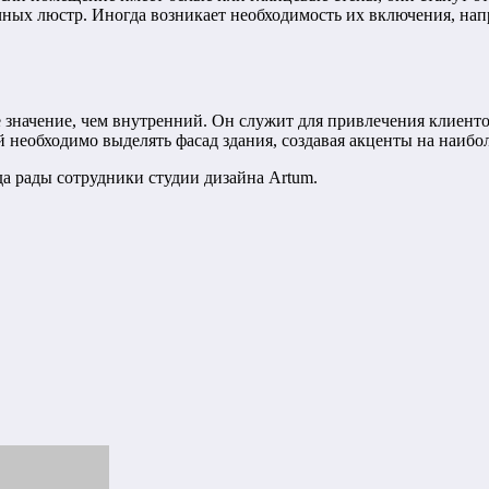
ных люстр. Иногда возникает необходимость их включения, напр
 значение, чем внутренний. Он служит для привлечения клиенто
 необходимо выделять фасад здания, создавая акценты на наибо
да рады сотрудники студии дизайна Artum.