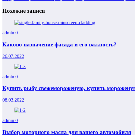
Похожие записи
admin
0
Каково назначение фасада и его важность?
26.07.2022
admin
0
Купить рыбу свежемороженую, купить мороженую
08.03.2022
admin
0
Выбор моторного масла для вашего автомобиля