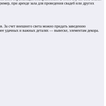
имер, при аренде зала для проведения свадеб или других
в. За счет внешнего света можно придать заведению
лее удачных и важных деталях — вывеске, элементам декора.