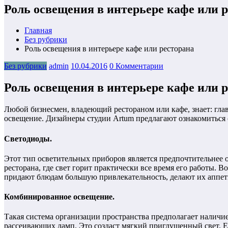
Роль освещения в интерьере кафе или 
Главная
Без рубрики
Роль освещения в интерьере кафе или ресторана
Без рубрики
admin
10.04.2016
0 Комментарии
Роль освещения в интерьере кафе или 
Любой бизнесмен, владеющий рестораном или кафе, знает: гла
освещение. Дизайнеры студии Artum предлагают ознакомиться 
Светодиоды.
Этот тип осветительных приборов является предпочтительнее 
ресторана, где свет горит практически все время его работы. 
придают блюдам большую привлекательность, делают их аппе
Комбинированное освещение.
Такая система организации пространства предполагает наличие
рассеивающих ламп. Это создаст мягкий приглушенный свет. Е