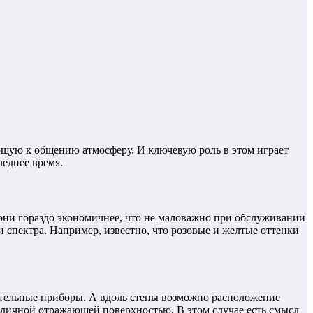
ющую к общению атмосферу. И ключевую роль в этом играет
еднее время.
они гораздо экономичнее, что не маловажно при обслуживании
и спектра. Например, известно, что розовые и желтые оттенки
тительные приборы. А вдоль стены возможно расположение
тличной отражающей поверхностью. В этом случае есть смысл