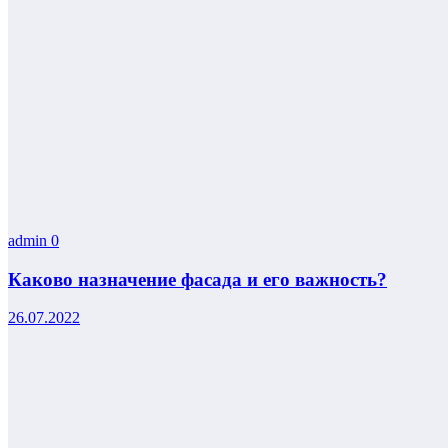
admin
0
Каково назначение фасада и его важность?
26.07.2022