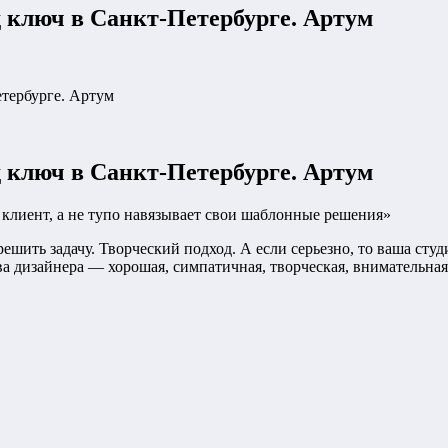
д ключ в Санкт-Петербурге. Артум
етербурге. Артум
д ключ в Санкт-Петербурге. Артум
т клиент, а не тупо навязывает свои шаблонные решения»
шить задачу. Творческий подход. А если серьезно, то ваша студи
ва дизайнера — хорошая, симпатичная, творческая, внимательная