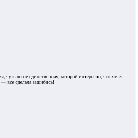
я, чуть ли не единственная, которой интересно, что хочет
 — все сделала зашибись!