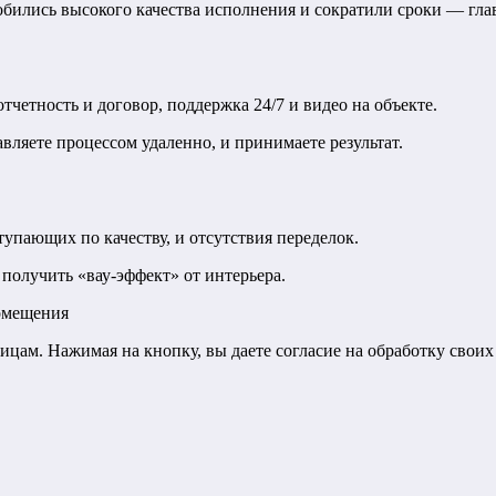
добились высокого качества исполнения и сократили сроки — гл
четность и договор, поддержка 24/7 и видео на объекте.
авляете процессом удаленно, и принимаете результат.
тупающих по качеству, и отсутствия переделок.
получить «вау-эффект» от интерьера.
помещения
лицам. Нажимая на кнопку, вы даете согласие на обработку свои