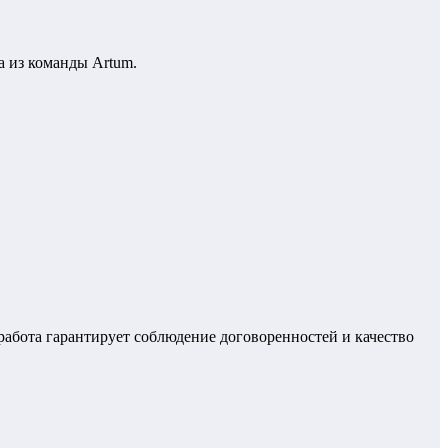
а из команды Artum.
работа гарантирует соблюдение договоренностей и качество