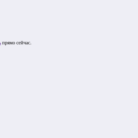
ь
прямо сейчас.