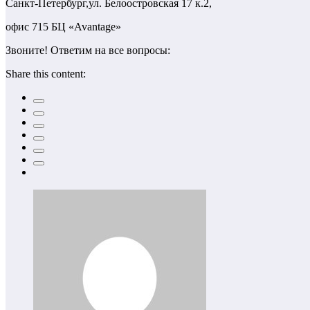
Санкт-Петербург,ул. Белоостровская 17 к.2,
офис 715 БЦ «Avantage»
Звоните! Ответим на все вопросы:
Share this content: