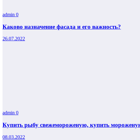
admin
0
Каково назначение фасада и его важность?
26.07.2022
admin
0
Купить рыбу свежемороженую, купить мороженую
08.03.2022