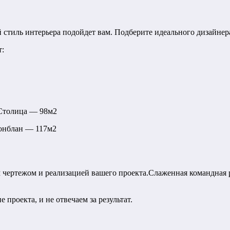
й стиль интерьера подойдет вам. Подберите идеального дизайнер
т:
 Столица — 98м2
Монблан — 117м2
 чертежом и реализацией вашего проекта.Слаженная командная 
проекта, и не отвечаем за результат.