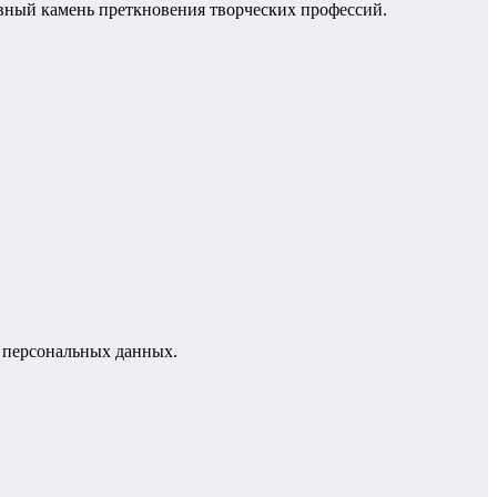
авный камень преткновения творческих профессий.
х персональных данных.