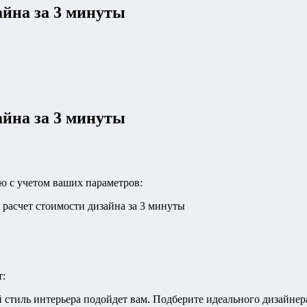
айна за 3 минуты
айна за 3 минуты
ю с учетом ваших параметров:
т:
й стиль интерьера подойдет вам. Подберите идеального дизайнер