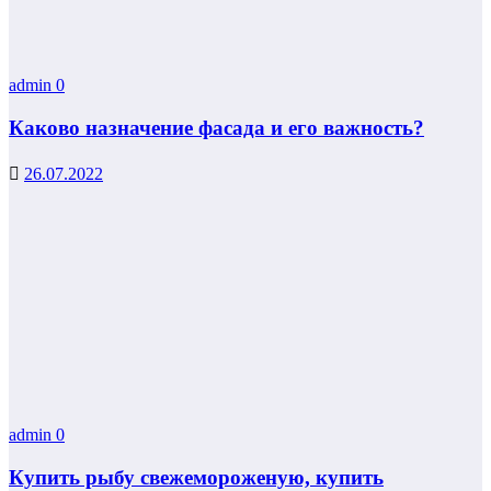
admin
0
Каково назначение фасада и его важность?
26.07.2022
admin
0
Купить рыбу свежемороженую, купить