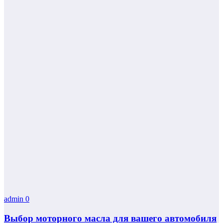
admin
0
Выбор моторного масла для вашего автомобиля