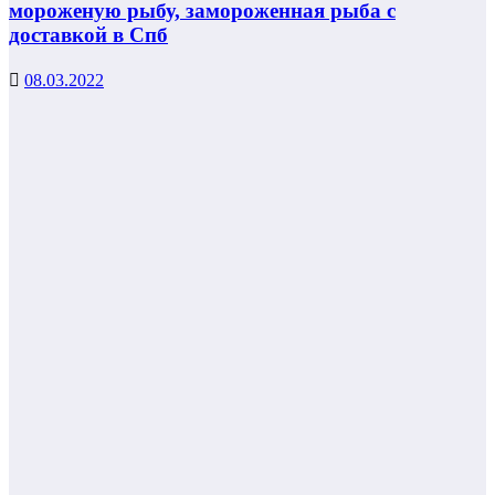
мороженую рыбу, замороженная рыба с
доставкой в Спб
08.03.2022