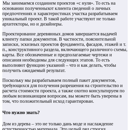
Мы занимаемся созданием проектов «с нуля». То есть на
основании полученныхот клиента сведений о личных
предпочтениях и характеристиках участка разрабатываем
уникальный проект. В такой работе участвуют не только
архитекторы, но и дизайнеры.
Проектирование деревянных домов завершается выдачей
клиенту папки документов. В частности, пояснительной
записки, эскизных проектов фундамента, фасадов, этажей и т.
п., конструктивного раздела, включающего различного схемы,
карты. Все обозначенные и предполагаемые чертежи и
описания необходимы для следующих этапов. То есть
выполняют функцию указаний – что и как делать, чтобы
получить ожидаемый результат.
Поскольку мы разрабатываем полный пакет документов,
требующихся для получения разрешения на строительство и
расчета стоимости проекта, а также охотно консультируем по
любым возникающим вопросам, вы можете быть уверены в
том, что положительный исход гарантирован.
Что нужно знать?
Дом из дерева – это не только дань моде и наслаждение
естественностью материала. Это целый ряд строгих