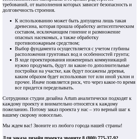
требований, от выполнения которых зависит безопасность и
долговечность строения.
К использованию может быть допущена лишь такая
древесина, которая прошла обработку антисептическим
составом, исключающим гниение и размножение
опасных насекомых, а также обработку
противопожарным средством;
Выбор фундамента осуществляется с учетом глубины
расположения грунтовых вод и особенностей грунта;
В ходе проектирования инженерных коммуникаций
нужно продумать, будут ли какие-то дополнительные
постройки на участке, как будут посажены деревья,
каким образом будет использован тот или иной уклон и
прочее. Иначе появляется риск, что через какое-то время
все придется переделывать.
Сотрудники студии дизайна Artum аналитически подходят к
каждому проекту и внимательно относятся к каждому
пожеланию. Потому заказ проекта у нас – это верный шаг к
вашему скорому новоселью.
Мы ждем вас! Звоните из любого города нашей страны!
Для заказа дизайн проекта звоните 8 (800) 775-37-92