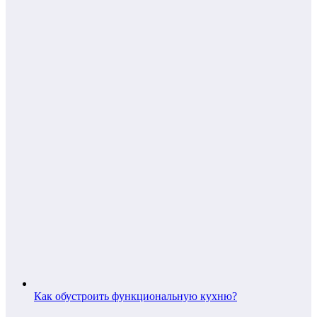
Как обустроить функциональную кухню?