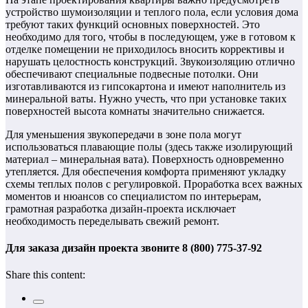
устройство шумоизоляции и теплого пола, если условия дома
требуют таких функций основных поверхностей. Это
необходимо для того, чтобы в последующем, уже в готовом к
отделке помещении не приходилось вносить коррективы и
нарушать целостность конструкций. Звукоизоляцию отлично
обеспечивают специальные подвесные потолки. Они
изготавливаются из гипсокартона и имеют наполнитель из
минеральной ваты. Нужно учесть, что при установке таких
поверхностей высота комнаты значительно снижается.
Для уменьшения звукопередачи в зоне пола могут
использоваться плавающие полы (здесь также изолирующий
материал – минеральная вата). Поверхность одновременно
утепляется. Для обеспечения комфорта применяют укладку
схемы теплых полов с регулировкой. Проработка всех важных
моментов и нюансов со специалистом по интерьерам,
грамотная разработка дизайн-проекта исключает
необходимость переделывать свежий ремонт.
Для заказа дизайн проекта звоните 8 (800) 775-37-92
Share this content: