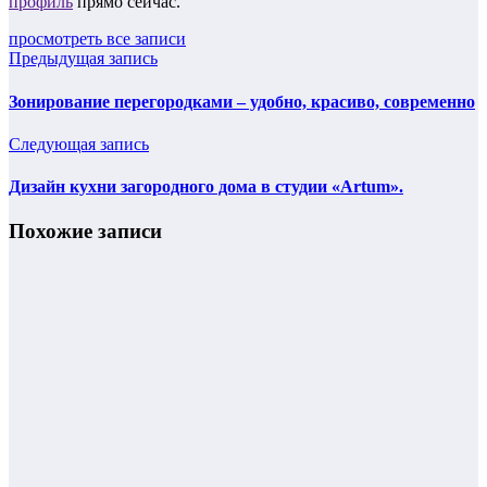
профиль
прямо сейчас.
просмотреть все записи
Предыдущая запись
Зонирование перегородками – удобно, красиво, современно
Следующая запись
Дизайн кухни загородного дома в студии «Artum».
Похожие записи