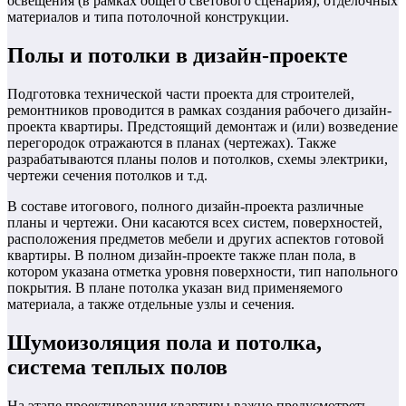
освещения (в рамках общего светового сценария), отделочных
материалов и типа потолочной конструкции.
Полы и потолки в дизайн-проекте
Подготовка технической части проекта для строителей,
ремонтников проводится в рамках создания рабочего дизайн-
проекта квартиры. Предстоящий демонтаж и (или) возведение
перегородок отражаются в планах (чертежах). Также
разрабатываются планы полов и потолков, схемы электрики,
чертежи сечения потолков и т.д.
В составе итогового, полного дизайн-проекта различные
планы и чертежи. Они касаются всех систем, поверхностей,
расположения предметов мебели и других аспектов готовой
квартиры. В полном дизайн-проекте также план пола, в
котором указана отметка уровня поверхности, тип напольного
покрытия. В плане потолка указан вид применяемого
материала, а также отдельные узлы и сечения.
Шумоизоляция пола и потолка,
система теплых полов
На этапе проектирования квартиры важно предусмотреть