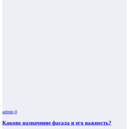
admin
0
Каково назначение фасада и его важность?