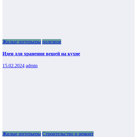
Жилые интерьеры
полезное
Идеи для хранения вещей на кухне
15.02.2024
admin
Жилые интерьеры
Строительство и ремонт