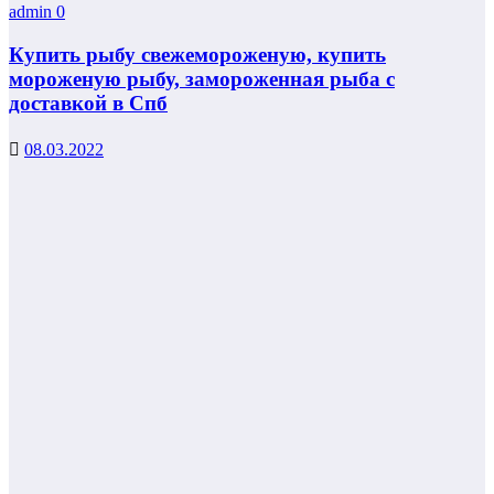
admin
0
Купить рыбу свежемороженую, купить
мороженую рыбу, замороженная рыба с
доставкой в Спб
08.03.2022