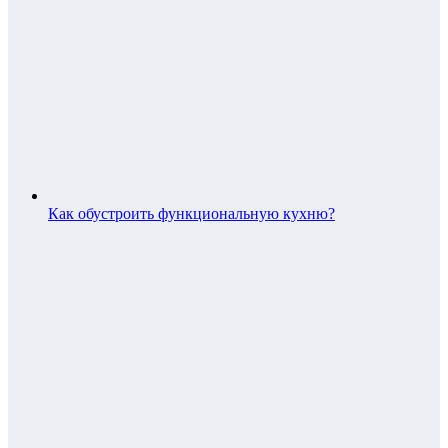
Как обустроить функциональную кухню?