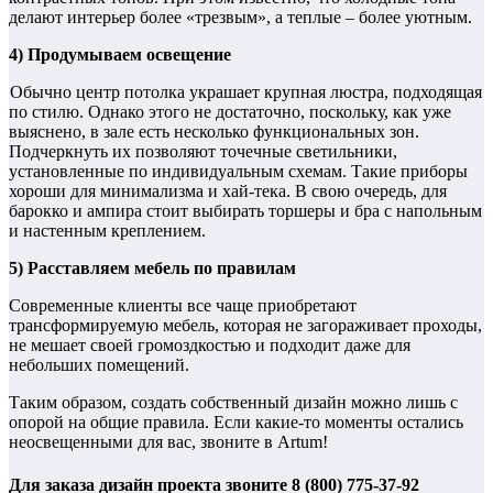
делают интерьер более «трезвым», а теплые – более уютным.
4) Продумываем освещение
Обычно центр потолка украшает крупная люстра, подходящая
по стилю. Однако этого не достаточно, поскольку, как уже
выяснено, в зале есть несколько функциональных зон.
Подчеркнуть их позволяют точечные светильники,
установленные по индивидуальным схемам. Такие приборы
хороши для минимализма и хай-тека. В свою очередь, для
барокко и ампира стоит выбирать торшеры и бра с напольным
и настенным креплением.
5) Расставляем мебель по правилам
Современные клиенты все чаще приобретают
трансформируемую мебель, которая не загораживает проходы,
не мешает своей громоздкостью и подходит даже для
небольших помещений.
Таким образом, создать собственный дизайн можно лишь с
опорой на общие правила. Если какие-то моменты остались
неосвещенными для вас, звоните в Artum!
Для заказа дизайн проекта звоните 8 (800) 775-37-92