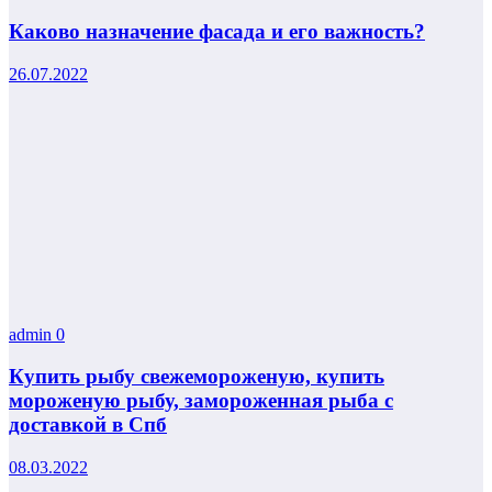
Каково назначение фасада и его важность?
26.07.2022
admin
0
Купить рыбу свежемороженую, купить
мороженую рыбу, замороженная рыба с
доставкой в Спб
08.03.2022