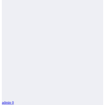
admin
0