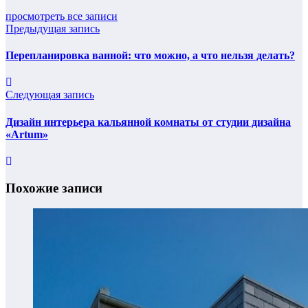
просмотреть все записи
Предыдущая запись
Перепланировка ванной: что можно, а что нельзя делать?
Следующая запись
Дизайн интерьера кальянной комнаты от студии дизайна
«Artum»
Похожие записи