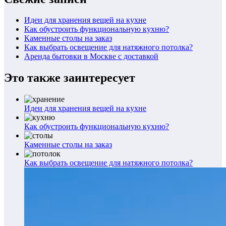
Идеи для хранения вещей на кухне
Как обустроить функциональную кухню?
Каменные столы на заказ
Как выбрать освещение для натяжного потолка?
Аренда бытовки в Москве с доставкой
Это также заинтересует
Идеи для хранения вещей на кухне
Как обустроить функциональную кухню?
Каменные столы на заказ
Как выбрать освещение для натяжного потолка?