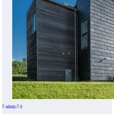
admin
0