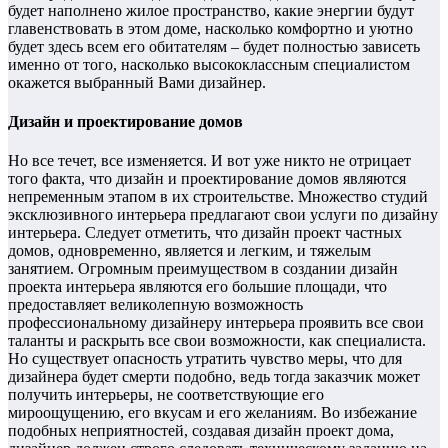
будет наполнено жилое пространство, какие энергии будут
главенствовать в этом доме, насколько комфортно и уютно
будет здесь всем его обитателям – будет полностью зависеть
именно от того, насколько высококлассным специалистом
окажется выбранный Вами дизайнер.
Дизайн и проектирование домов
Но все течет, все изменяется. И вот уже никто не отрицает
того факта, что дизайн и проектирование домов являются
непременным этапом в их строительстве. Множество студий
эксклюзивного интерьера предлагают свои услуги по дизайну
интерьера. Следует отметить, что дизайн проект частных
домов, одновременно, является и легким, и тяжелым
занятием. Огромным преимуществом в создании дизайн
проекта интерьера являются его большие площади, что
предоставляет великолепную возможность
профессиональному дизайнеру интерьера проявить все свои
таланты и раскрыть все свои возможности, как специалиста.
Но существует опасность утратить чувство меры, что для
дизайнера будет смерти подобно, ведь тогда заказчик может
получить интерьеры, не соответствующие его
мироощущению, его вкусам и его желаниям. Во избежание
подобных неприятностей, создавая дизайн проект дома,