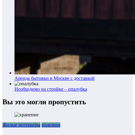
Аренда бытовки в Москве с доставкой
Необходимо на стройке – опалубка
Вы это могли пропустить
Жилые интерьеры
полезное