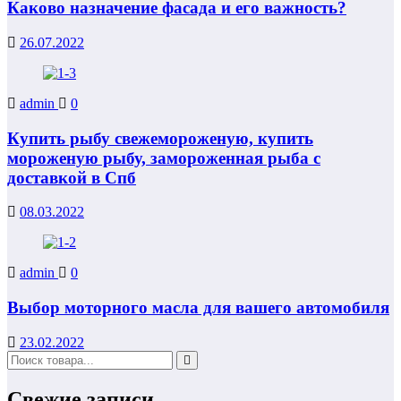
Каково назначение фасада и его важность?
26.07.2022
admin
0
Купить рыбу свежемороженую, купить
мороженую рыбу, замороженная рыба с
доставкой в Спб
08.03.2022
admin
0
Выбор моторного масла для вашего автомобиля
23.02.2022
Свежие записи