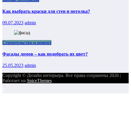
Как выбрать краски для стен и потолка?
09.07.2023
admin
Строительство и ремонт
Фасады домов – как подобрать их цвет?
25.05.2023
admin
Copyright © Дизайн интерьера. Все права сохранены 2026 |
Работает на
SpiceThemes