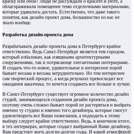
краску или обои? Люди не рассуждали о красоте и уюте, а
облагораживали помещение теми отделочными материалами,
которые удавалось достать. Естественно, что даже такого
понятия, как дизайн проект дома, большинство из нас не
знало вообще.
Разработка дизайн-проекта дома
Разрабатывать дизайн проекты дома в Петербурге крайне
ответственно. Ведь Санкт-Петербург является тем городом,
который избалован, как изящными архитектурными
сооружениями, так и потрясающе элегантными интерьерами.
И создать что-то новое, удивительное и интересное порой
бывает весьма и весьма затруднительно. Но тем интереснее
сам творческий процесс, а когда результат превосходит все
ожидания заказчика, то хочется создавать все больше и лучше.
В Санкт-Петербурге существует огромное количество дизайн
студий, занимающихся созданием дизайн проекта дома,
поэтому очень сложно бывает порой не растеряться и выбрать
именно ту студию и именно того дизайнера, которые смогут
удовлетворить все Ваши пожелания, а подходить к этому
выбору следует крайне ответственно. Ведь, в конечном итоге,
в тех интерьерах, которые создаст выбранный Вами дизайнер,
Вам предстоит жить долгие-долгие годы. И какой атмосферой