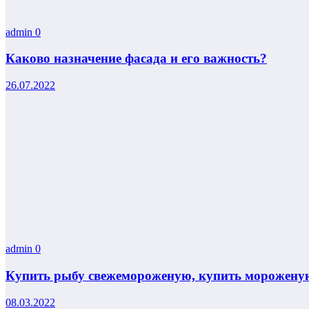
admin
0
Каково назначение фасада и его важность?
26.07.2022
admin
0
Купить рыбу свежемороженую, купить мороженую
08.03.2022