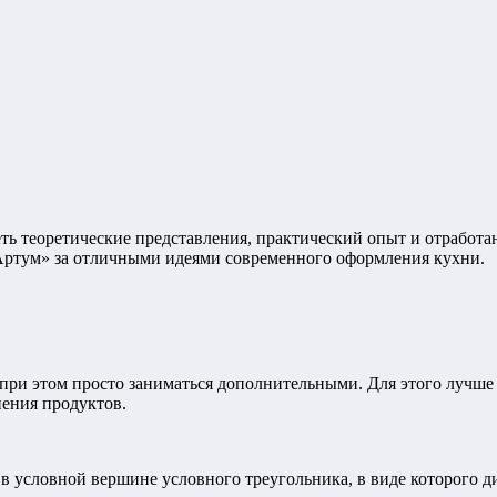
ть теоретические представления, практический опыт и отработ
Артум» за отличными идеями современного оформления кухни.
 при этом просто заниматься дополнительными. Для этого лучш
нения продуктов.
 в условной вершине условного треугольника, в виде которого д