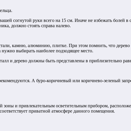
ельца.
ашей согнутой руки всего на 15 см. Иначе не избежать болей в
ника, должно стоять справа налево.
стали, камню, алюминию, плитке. При этом помнить, что дерево
ла нужно выбирать наиболее подходящее место.
талл и дерево должны быть представлены в приблизительно рав
рекомендуются. А буро-коричневый или коричнево-зеленый запре
ей зоны и привлекательным осветительным прибором, расположе
 соответствует приватной атмосфере данного помещения.