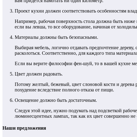
вам придется намотать ни один километр.
Проект кухни должен соответствовать особенностям влад
Например, рабочая поверхность стола должна быть ниже в
если вы левша, то все оборудование, начиная от холодиль
Материалы должны быть безопасными.
Выбирая мебель, логично отдавать предпочтение дереву, 
расколоться. Соответственно, для каждого типа материа
Если вы верите философии фен-шуй, то в вашей кухне ме
Цвет должен радовать.
Потому желтый, бежевый, цвет слоновой кости и дерева 
похудение вследствие полного отказа от пищи.
Освещение должно быть достаточным.
Следуя этой идее, нужно подумать над подсветкой рабоч
люминесцентных лампах, так как их цвет совершенно не
Наши предложения