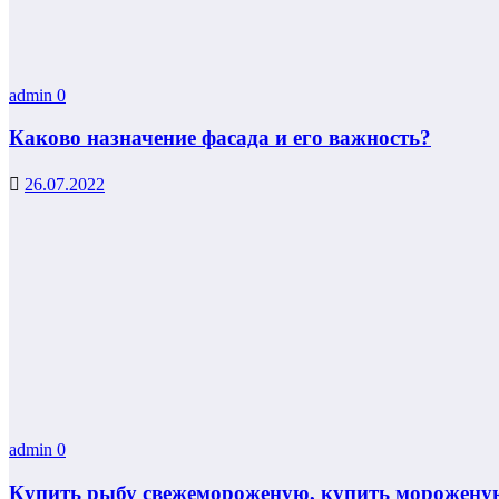
admin
0
Каково назначение фасада и его важность?
26.07.2022
admin
0
Купить рыбу свежемороженую, купить мороженую