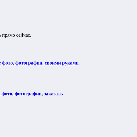
ь
прямо сейчас.
: фото, фотографии, своими руками
фото, фотографии, заказать