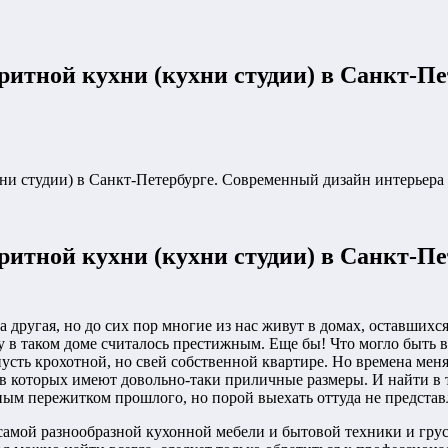
ритной кухни (кухни студии) в Санкт-П
ни студии) в Санкт-Петербурге. Современный дизайн интерьера
ритной кухни (кухни студии) в Санкт-П
 другая, но до сих пор многие из нас живут в домах, оставшихся
у в таком доме считалось престижным. Еще бы! Что могло быть 
усть крохотной, но свей собственной квартире. Но времена меня
 в которых имеют довольно-таки приличные размеры. И найти в
ным пережитком прошлого, но порой выехать оттуда не предста
 самой разнообразной кухонной мебели и бытовой техники и грус