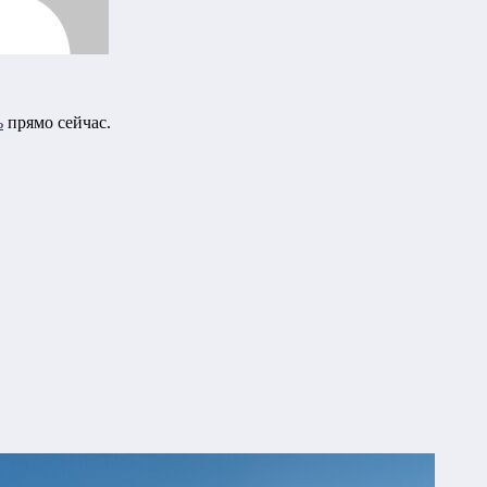
ь
прямо сейчас.