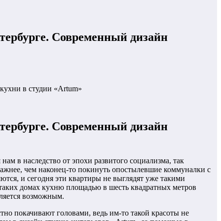
етербурге. Современный дизайн
 кухни в студии «Artum»
етербурге. Современный дизайн
 нам в наследство от эпохи развитого социализма, так
важнее, чем наконец-то покинуть опостылевшие коммуналки с
ются, и сегодня эти квартиры не выглядят уже такими
 таких домах кухню площадью в шесть квадратных метров
вляется возможным.
тно покачивают головами, ведь им-то такой красоты не