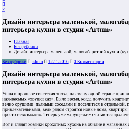
×
Дизайн интерьера маленькой, малогаба
интерьера кухни в студии «Artum»
Главная
Без рубрики
Дизайн интерьера маленькой, малогабаритной кухни (кух
Без рубрики
admin
12.11.2016
0 Комментарии
Дизайн интерьера маленькой, малогаба
интерьера кухни в студии «Artum»
Ушла в прошлое советская эпоха, на смену одной стране пришла
называемых «хрущевках». Было время, когда получить квартир
вечно орущими, пьяными соседями и поселиться в отдельной, п
привлекательными, ведь рядом строятся новые дома, квартиры
просто невозможно. Теперь уже «хрущевки» считаются архаич
Вот и глядят хозяйки крохотных кухонь на обилие в магазинах