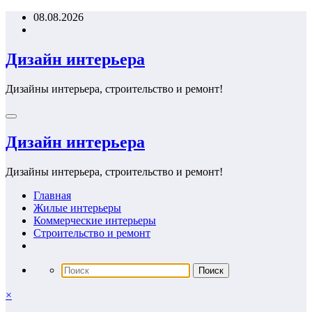
Перейти
08.08.2026
к
содержимому
Дизайн интерьера
Дизайны интерьера, строительство и ремонт!
Дизайн интерьера
Дизайны интерьера, строительство и ремонт!
Главная
Жилые интерьеры
Коммерческие интерьеры
Строительство и ремонт
×