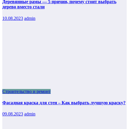
Деревянные рамы — 5 причин, почему стоит выбрать
дерево вместо стали
10.08.2023
admin
Строительство и ремонт
Фасадная краска для стен – Как выбрать лучшую краску?
09.08.2023
admin