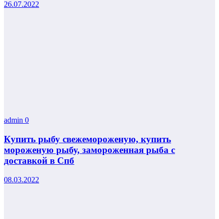
26.07.2022
admin
0
Купить рыбу свежемороженую, купить
мороженую рыбу, замороженная рыба с
доставкой в Спб
08.03.2022