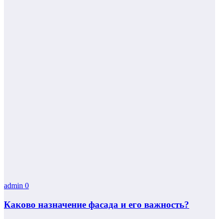
admin
0
Каково назначение фасада и его важность?