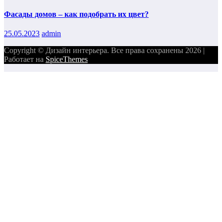
Фасады домов – как подобрать их цвет?
25.05.2023
admin
Copyright © Дизайн интерьера. Все права сохранены 2026 |
Работает на
SpiceThemes