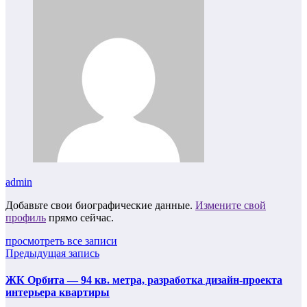
admin
Добавьте свои биографические данные.
Измените свой
профиль
прямо сейчас.
просмотреть все записи
Предыдущая запись
ЖК Орбита — 94 кв. метра, разработка дизайн-проекта
интерьера квартиры