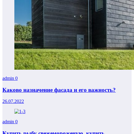
admin
0
Каково назначение фасада и его важность?
26.07.2022
admin
0
Купить рыбу свежемороженую, купить