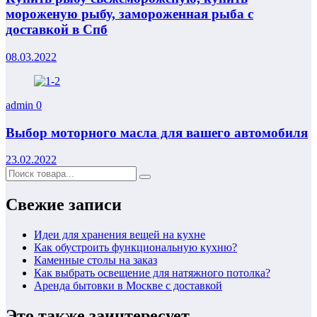
мороженую рыбу, замороженная рыба с
доставкой в Спб
08.03.2022
admin
0
Выбор моторного масла для вашего автомобиля
23.02.2022
Свежие записи
Идеи для хранения вещей на кухне
Как обустроить функциональную кухню?
Каменные столы на заказ
Как выбрать освещение для натяжного потолка?
Аренда бытовки в Москве с доставкой
Это также заинтересует