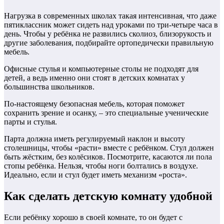
Нагрузка в современных школах такая интенсивная, что даже
пятиклассник может сидеть над уроками по три-четыре часа в
день. Чтобы у ребёнка не развились сколиоз, близорукость и
другие заболевания, подбирайте ортопедически правильную
мебель.
Офисные стулья и компьютерные столы не подходят для
детей, а ведь именно они стоят в детских комнатах у
большинства школьников.
По-настоящему безопасная мебель, которая поможет
сохранить зрение и осанку, – это специальные ученические
парты и стулья.
Парта должна иметь регулируемый наклон и высоту
столешницы, чтобы «расти» вместе с ребёнком. Стул должен
быть жёстким, без колёсиков. Посмотрите, касаются ли пола
стопы ребёнка. Нельзя, чтобы ноги болтались в воздухе.
Идеально, если и стул будет иметь механизм «роста».
Как сделать детскую комнату удобной
Если ребёнку хорошо в своей комнате, то он будет с