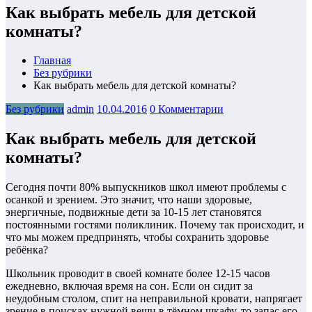
Как выбрать мебель для детской
комнаты?
Главная
Без рубрики
Как выбрать мебель для детской комнаты?
Без рубрики
admin
10.04.2016
0 Комментарии
Как выбрать мебель для детской
комнаты?
Сегодня почти 80% выпускников школ имеют проблемы с
осанкой и зрением. Это значит, что наши здоровые,
энергичные, подвижные дети за 10-15 лет становятся
постоянными гостями поликлиник. Почему так происходит, и
что мы можем предпринять, чтобы сохранить здоровье
ребёнка?
Школьник проводит в своей комнате более 12-15 часов
ежедневно, включая время на сон. Если он сидит за
неудобным столом, спит на неправильной кровати, напрягает
зрение в поисках нужной вещи в тёмном шкафу, то запас его