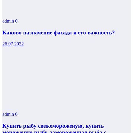
admin
0
Каково назначение фасада и его важность?
26.07.2022
admin
0
Купить рыбу свежемороженую, купить
мороженую рыбу, замороженная рыба с