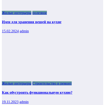
Жилые интерьеры
полезное
Идеи для хранения вещей на кухне
15.02.2024
admin
Жилые интерьеры
Строительство и ремонт
Как обустроить функциональную кухню?
19.11.2023
admin