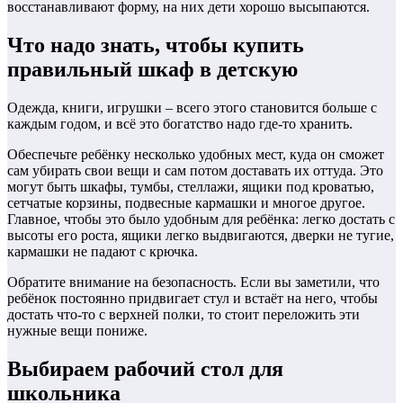
восстанавливают форму, на них дети хорошо высыпаются.
Что надо знать, чтобы купить
правильный шкаф в детскую
Одежда, книги, игрушки – всего этого становится больше с
каждым годом, и всё это богатство надо где-то хранить.
Обеспечьте ребёнку несколько удобных мест, куда он сможет
сам убирать свои вещи и сам потом доставать их оттуда. Это
могут быть шкафы, тумбы, стеллажи, ящики под кроватью,
сетчатые корзины, подвесные кармашки и многое другое.
Главное, чтобы это было удобным для ребёнка: легко достать с
высоты его роста, ящики легко выдвигаются, дверки не тугие,
кармашки не падают с крючка.
Обратите внимание на безопасность. Если вы заметили, что
ребёнок постоянно придвигает стул и встаёт на него, чтобы
достать что-то с верхней полки, то стоит переложить эти
нужные вещи пониже.
Выбираем рабочий стол для
школьника