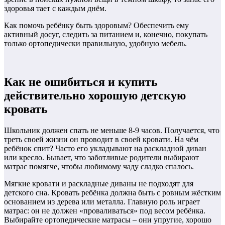
здоровья тает с каждым днём.
Как помочь ребёнку быть здоровым? Обеспечить ему
активный досуг, следить за питанием и, конечно, покупать
только ортопедически правильную, удобную мебель.
Как не ошибиться и купить
действительно хорошую детскую
кровать
Школьник должен спать не меньше 8-9 часов. Получается, что
треть своей жизни он проводит в своей кровати. На чём
ребёнок спит? Часто его укладывают на раскладной диван
или кресло. Бывает, что заботливые родители выбирают
матрас помягче, чтобы любимому чаду сладко спалось.
Мягкие кровати и раскладные диваны не подходят для
детского сна. Кровать ребёнка должна быть с ровным жёстким
основанием из дерева или металла. Главную роль играет
матрас: он не должен «проваливаться» под весом ребёнка.
Выбирайте ортопедические матрасы – они упругие, хорошо