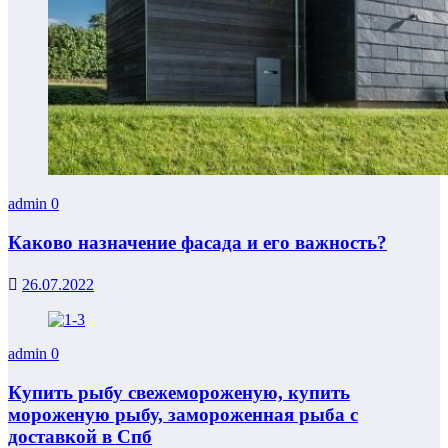
admin
0
Каково назначение фасада и его важность?
26.07.2022
admin
0
Купить рыбу свежемороженую, купить
мороженую рыбу, замороженная рыба с
доставкой в Спб