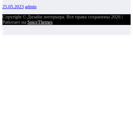
25.05.2023
admin
Copyright © Дизайн интерьера. Все права сохранены 2026 |
Работает на
SpiceThemes