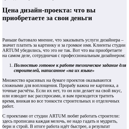
Цена дизайн-проекта: что вы
приобретаете за свои деньги
Раньше бытовало мнение, что заказывать услуги дизайнера –
значит платить за картинку и за громкое имя. Клиенты студии
ARTUM убедились, что это не так. Вот что вы приобретаете
на самом деле, сотрудничая с профессиональным дизайнером:
Полностью готовое к работе техническое задание для
строителей, написанное «на их языке»
Множество красивых на бумаге проектов оказываются
сложными для воплощения. Прорабу важна не картинка, а
точные расчёты. Если их нет, то он или делает на свой вкус,
или изводит вас расспросами, и вам приходится тратить
время, вникая во все тонкости строительных и отделочных
работ.
С проектами от студии ARTUM любят работать строители:
здесь прописана каждая мелочь, не надо гадать и мудрить,
бери и строй. В итоге работа идёт быстрее, а результат