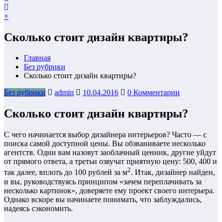
×
Сколько стоит дизайн квартиры?
Главная
Без рубрики
Сколько стоит дизайн квартиры?
Без рубрики
admin
10.04.2016
0 Комментарии
Сколько стоит дизайн квартиры?
С чего начинается выбор дизайнера интерьеров? Часто — с
поиска самой доступной цены. Вы обзваниваете несколько
агентств. Одни вам назовут заоблачный ценник, другие уйдут
от прямого ответа, а третьи озвучат приятную цену: 500, 400 и
2
так далее, вплоть до 100 рублей за м
. Итак, дизайнер найден,
и вы, руководствуясь принципом «зачем переплачивать за
несколько картинок», доверяете ему проект своего интерьера.
Однако вскоре вы начинаете понимать, что заблуждались,
надеясь сэкономить.