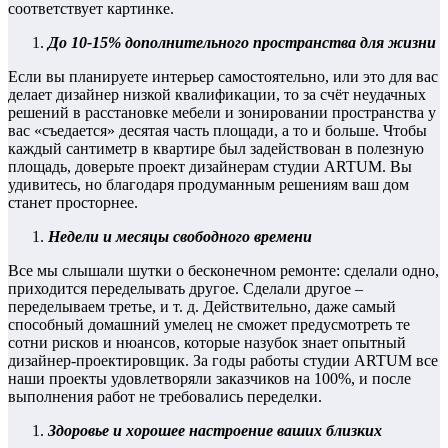
соответствует картинке.
До 10-15% дополнительного пространства для жизни
Если вы планируете интерьер самостоятельно, или это для вас
делает дизайнер низкой квалификации, то за счёт неудачных
решений в расстановке мебели и зонировании пространства у
вас «съедается» десятая часть площади, а то и больше. Чтобы
каждый сантиметр в квартире был задействован в полезную
площадь, доверьте проект дизайнерам студии ARTUM. Вы
удивитесь, но благодаря продуманным решениям ваш дом
станет просторнее.
Недели и месяцы свободного времени
Все мы слышали шутки о бесконечном ремонте: сделали одно,
приходится переделывать другое. Сделали другое –
переделываем третье, и т. д. Действительно, даже самый
способный домашний умелец не сможет предусмотреть те
сотни рисков и нюансов, которые назубок знает опытный
дизайнер-проектировщик. За годы работы студии ARTUM все
наши проекты удовлетворяли заказчиков на 100%, и после
выполнения работ не требовались переделки.
Здоровье и хорошее настроение ваших близких