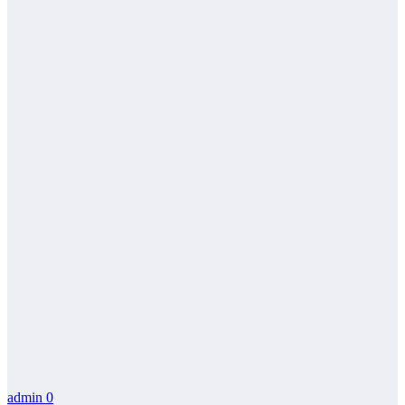
admin
0