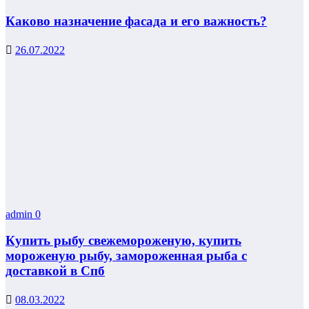
Каково назначение фасада и его важность?
26.07.2022
admin
0
Купить рыбу свежемороженую, купить
мороженую рыбу, замороженная рыба с
доставкой в Спб
08.03.2022