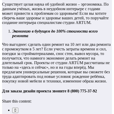
Существует целая наука об удобной жизни – эргономика. По
данным учёных, жизнь в неудобном интерьере с годами
может привести к проблемам со здоровьем! Если вы хотите
сберечь ваше здоровье и здоровье ваших детей, то поручайте
создание интерьера специалистам студии ARTUM.
Экономию в будущем до 100% стоимости всего
ремонта
Что выгоднее: сделать один ремонт на 10 лет или два ремонта
с промежутком в 5 лет? Если учесть затраты времени и сил,
поездки за стройматериалами, снос стен, вывоз мусора, то
получается, что намного экономнее делать ремонт на
длительный срок. Проекты от студии ARTUM рассчитаны не
только на «здесь и сейчас», но и на годы вперёд. Мы
предлагаем универсальные решения, которые вы сможете без
труда адаптировать под новые условия: рождение ребёнка,
покупку новой мебели и техники, изменение образа жизни.
Для заказа дизайн проекта звоните 8 (800) 775-37-92
Share this content: