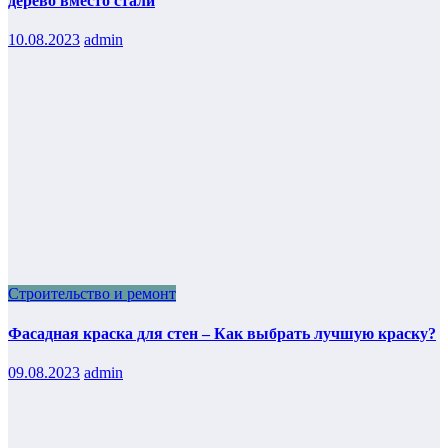
дерево вместо стали
10.08.2023
admin
Строительство и ремонт
Фасадная краска для стен – Как выбрать лучшую краску?
09.08.2023
admin