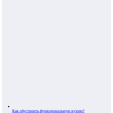
Как обустроить функциональную кухню?