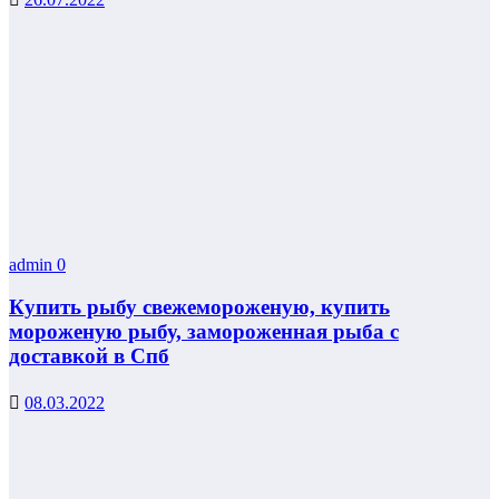
admin
0
Купить рыбу свежемороженую, купить
мороженую рыбу, замороженная рыба с
доставкой в Спб
08.03.2022