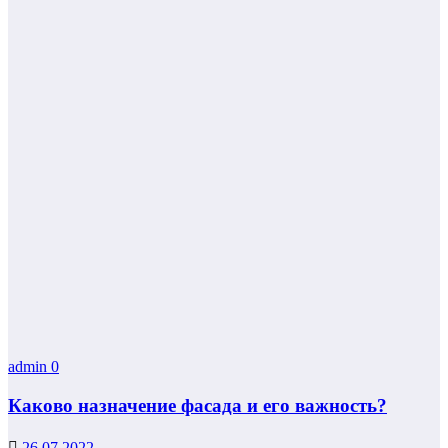
admin
0
Каково назначение фасада и его важность?
26.07.2022