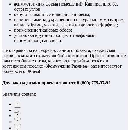
асимметричная форма помещений. Как правило, без
острых углов;
округлые оконные и дверные проемы;
наличие камина, украшенного натуральным мрамором,
канделябрами, часами, вазами из дорогого фарфора;
применение тканевых обоев;
установка крупной люстры с плафонами,
напоминающими свечи.
Не открывая всех секретов данного объекта, скажем: мы
готовы взяться за задачу любой сложности. Просто позвоните
нам и сообщите о том, какого рода дизайн-проекты в
коттеджном поселке «Жемчужина Разлива» вас интересуют
более всего. Ждем!
Для заказа дизайн проекта звоните 8 (800) 775-37-92
Share this content: