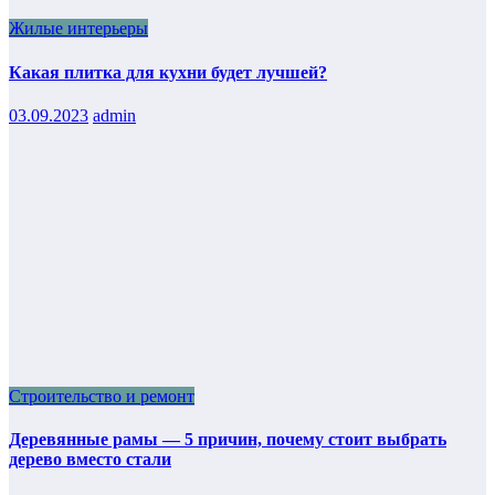
Жилые интерьеры
Какая плитка для кухни будет лучшей?
03.09.2023
admin
Строительство и ремонт
Деревянные рамы — 5 причин, почему стоит выбрать
дерево вместо стали