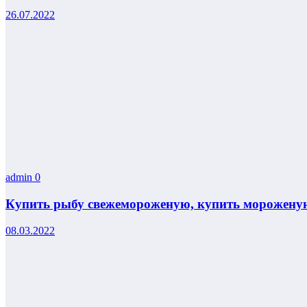
26.07.2022
admin
0
Купить рыбу свежемороженую, купить мороженую
08.03.2022