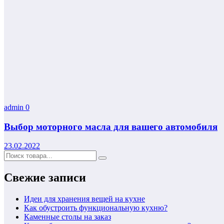
admin
0
Выбор моторного масла для вашего автомобиля
23.02.2022
Свежие записи
Идеи для хранения вещей на кухне
Как обустроить функциональную кухню?
Каменные столы на заказ