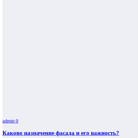
admin
0
Каково назначение фасада и его важность?