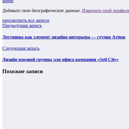
admin
Добавьте свои биографические данные.
Измените свой профил
просмотреть все записи
Предыдущая запись
Лестницы как элемент дизайна интерьера — студия Artum
Следующая запись
Дизайн входной группы для офиса компании «Setl City»
Похожие записи