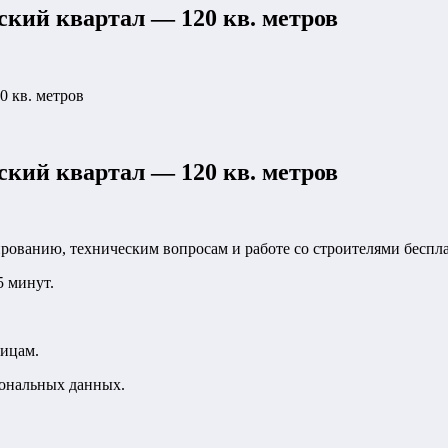
кий квартал — 120 кв. метров
 кв. метров
кий квартал — 120 кв. метров
рованию, техническим вопросам и работе со строителями беспла
5 минут.
лицам.
сональных данных.