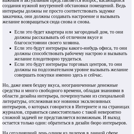
важным и актуальным представляется вопрос, касающийся
создания нужной внутренней обстановки помещений. Ведь
интерьеры должны не просто соответствовать задумке
заказчика, они должны создавать настроение и вызывать
желание возвращаться сюда снова и снова.
Если это будет квартира или загородный дом, то они
должны рассказывать об отличном вкусе и
благосостоянии своего хозяина.
Если это будут интерьеры какого-нибудь офиса, то они
должны способствовать рабочему настрою и вызывать
желание плодотворно трудиться.
Если это будут интерьеры торговых центров, то они
должны на подсознательном уровне вызывать желание
совершать покупки именно здесь и сейчас.
Но, даже имея бездну вкуса, неограниченные денежные
средства и много свободного времени, обладая знаниями в
области дизайна интерьера, почерпнутыми из специальной
литературы, отслеживая все новинки эксклюзивных
интерьеров, о которых говорится в Интернете и на страницах
журналов, справиться самостоятельно с такой невероятно
сложной задачей не представляется возможным. И выход
остается только один: обратиться в дизайн бюро интерьеров.
На сегодняшний день одним из лидеров в данной сфере