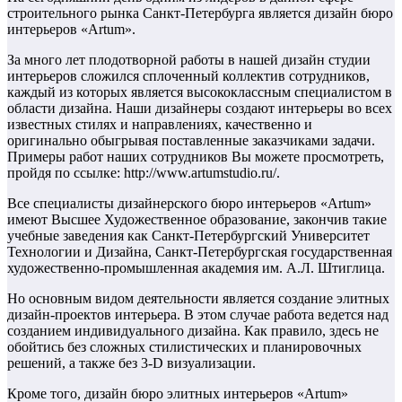
строительного рынка Санкт-Петербурга является дизайн бюро
интерьеров «Artum».
За много лет плодотворной работы в нашей дизайн студии
интерьеров сложился сплоченный коллектив сотрудников,
каждый из которых является высококлассным специалистом в
области дизайна. Наши дизайнеры создают интерьеры во всех
известных стилях и направлениях, качественно и
оригинально обыгрывая поставленные заказчиками задачи.
Примеры работ наших сотрудников Вы можете просмотреть,
пройдя по ссылке: http://www.artumstudio.ru/.
Все специалисты дизайнерского бюро интерьеров «Artum»
имеют Высшее Художественное образование, закончив такие
учебные заведения как Санкт-Петербургский Университет
Технологии и Дизайна, Санкт-Петербургская государственная
художественно-промышленная академия им. А.Л. Штиглица.
Но основным видом деятельности является создание элитных
дизайн-проектов интерьера. В этом случае работа ведется над
созданием индивидуального дизайна. Как правило, здесь не
обойтись без сложных стилистических и планировочных
решений, а также без 3-D визуализации.
Кроме того, дизайн бюро элитных интерьеров «Artum»